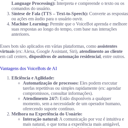
Language Processing):
Interpreta e compreende o texto ou os
comandos do usuário.
Síntese de Fala (TTS – Text-to-Speech):
Converte as respostas
ou ações em áudio para o usuário ouvir.
Machine Learning:
Permite que o VoiceBot aprenda e melhore
suas respostas ao longo do tempo, com base nas interações
anteriores.
Esses bots são aplicados em várias plataformas, como
assistentes
virtuais
(ex: Alexa, Google Assistant, Siri),
atendimento ao cliente
em call centers,
dispositivos de automação residencial
, entre outros.
Vantagens dos VoiceBots de AI
Eficiência e Agilidade:
Automatização de processos:
Eles podem executar
tarefas repetitivas ou simples rapidamente (ex: agendar
compromissos, consultar informações).
Atendimento 24/7:
Estão disponíveis a qualquer
momento, sem a necessidade de um operador humano,
oferecendo suporte contínuo.
Melhora na Experiência do Usuário:
Interação natural:
A comunicação por voz é intuitiva e
mais natural, o que torna a experiência mais amigável,