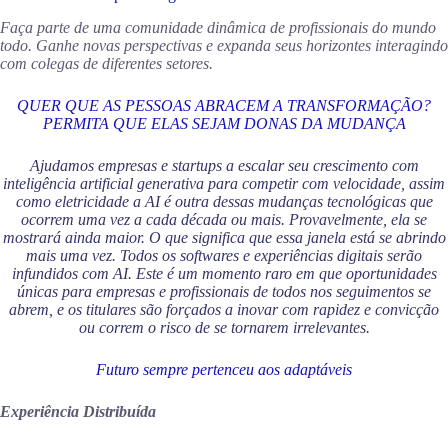
Faça parte de uma comunidade dinâmica de profissionais do mundo
todo. Ganhe novas perspectivas e expanda seus horizontes interagindo
com colegas de diferentes setores.
QUER QUE AS PESSOAS ABRACEM A TRANSFORMAÇÃO?
PERMITA QUE ELAS SEJAM DONAS DA MUDANÇA
Ajudamos empresas e startups a escalar seu crescimento com
inteligência artificial generativa para competir com velocidade, assim
como eletricidade a AI é outra dessas mudanças tecnológicas que
ocorrem uma vez a cada década ou mais. Provavelmente, ela se
mostrará ainda maior. O que significa que essa janela está se abrindo
mais uma vez. Todos os softwares e experiências digitais serão
infundidos com AI. Este é um momento raro em que oportunidades
únicas para empresas e profissionais de todos nos seguimentos se
abrem, e os titulares são forçados a inovar com rapidez e convicção
ou correm o risco de se tornarem irrelevantes.
Futuro sempre pertenceu aos adaptáveis
Experiência Distribuída