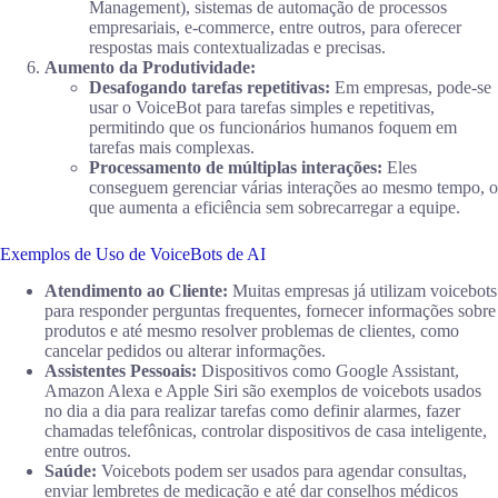
Management), sistemas de automação de processos
empresariais, e-commerce, entre outros, para oferecer
respostas mais contextualizadas e precisas.
Aumento da Produtividade:
Desafogando tarefas repetitivas:
Em empresas, pode-se
usar o VoiceBot para tarefas simples e repetitivas,
permitindo que os funcionários humanos foquem em
tarefas mais complexas.
Processamento de múltiplas interações:
Eles
conseguem gerenciar várias interações ao mesmo tempo, o
que aumenta a eficiência sem sobrecarregar a equipe.
Exemplos de Uso de VoiceBots de AI
Atendimento ao Cliente:
Muitas empresas já utilizam voicebots
para responder perguntas frequentes, fornecer informações sobre
produtos e até mesmo resolver problemas de clientes, como
cancelar pedidos ou alterar informações.
Assistentes Pessoais:
Dispositivos como Google Assistant,
Amazon Alexa e Apple Siri são exemplos de voicebots usados
no dia a dia para realizar tarefas como definir alarmes, fazer
chamadas telefônicas, controlar dispositivos de casa inteligente,
entre outros.
Saúde:
Voicebots podem ser usados para agendar consultas,
enviar lembretes de medicação e até dar conselhos médicos