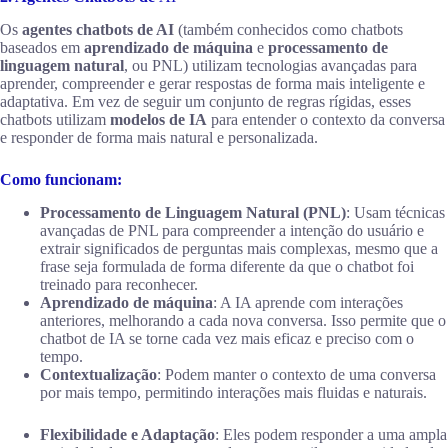
Os
agentes chatbots de AI
(também conhecidos como chatbots
baseados em
aprendizado de máquina
e
processamento de
linguagem natural
, ou PNL) utilizam tecnologias avançadas para
aprender, compreender e gerar respostas de forma mais inteligente e
adaptativa. Em vez de seguir um conjunto de regras rígidas, esses
chatbots utilizam
modelos de IA
para entender o contexto da conversa
e responder de forma mais natural e personalizada.
Como funcionam:
Processamento de Linguagem Natural (PNL)
: Usam técnicas
avançadas de PNL para compreender a intenção do usuário e
extrair significados de perguntas mais complexas, mesmo que a
frase seja formulada de forma diferente da que o chatbot foi
treinado para reconhecer.
Aprendizado de máquina
: A IA aprende com interações
anteriores, melhorando a cada nova conversa. Isso permite que o
chatbot de IA se torne cada vez mais eficaz e preciso com o
tempo.
Contextualização
: Podem manter o contexto de uma conversa
por mais tempo, permitindo interações mais fluidas e naturais.
Flexibilidade e Adaptação
: Eles podem responder a uma ampla