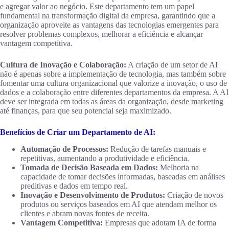
e agregar valor ao negócio. Este departamento tem um papel
fundamental na transformação digital da empresa, garantindo que a
organização aproveite as vantagens das tecnologias emergentes para
resolver problemas complexos, melhorar a eficiência e alcançar
vantagem competitiva.
Cultura de Inovação e Colaboração:
A criação de um setor de AI
não é apenas sobre a implementação de tecnologia, mas também sobre
fomentar uma cultura organizacional que valorize a inovação, o uso de
dados e a colaboração entre diferentes departamentos da empresa. A AI
deve ser integrada em todas as áreas da organização, desde marketing
até finanças, para que seu potencial seja maximizado.
Benefícios de Criar um Departamento de AI:
Automação de Processos:
Redução de tarefas manuais e
repetitivas, aumentando a produtividade e eficiência.
Tomada de Decisão Baseada em Dados:
Melhoria na
capacidade de tomar decisões informadas, baseadas em análises
preditivas e dados em tempo real.
Inovação e Desenvolvimento de Produtos:
Criação de novos
produtos ou serviços baseados em AI que atendam melhor os
clientes e abram novas fontes de receita.
Vantagem Competitiva:
Empresas que adotam IA de forma