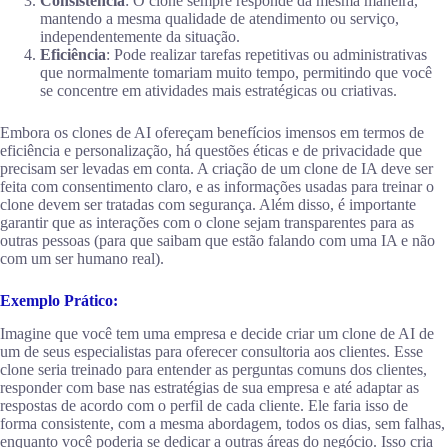
Consistência
: O clone sempre responde da mesma maneira,
mantendo a mesma qualidade de atendimento ou serviço,
independentemente da situação.
Eficiência
: Pode realizar tarefas repetitivas ou administrativas
que normalmente tomariam muito tempo, permitindo que você
se concentre em atividades mais estratégicas ou criativas.
Embora os clones de AI ofereçam benefícios imensos em termos de
eficiência e personalização, há questões éticas e de privacidade que
precisam ser levadas em conta. A criação de um clone de IA deve ser
feita com consentimento claro, e as informações usadas para treinar o
clone devem ser tratadas com segurança. Além disso, é importante
garantir que as interações com o clone sejam transparentes para as
outras pessoas (para que saibam que estão falando com uma IA e não
com um ser humano real).
Exemplo Prático:
Imagine que você tem uma empresa e decide criar um clone de AI de
um de seus especialistas para oferecer consultoria aos clientes. Esse
clone seria treinado para entender as perguntas comuns dos clientes,
responder com base nas estratégias de sua empresa e até adaptar as
respostas de acordo com o perfil de cada cliente. Ele faria isso de
forma consistente, com a mesma abordagem, todos os dias, sem falhas,
enquanto você poderia se dedicar a outras áreas do negócio. Isso cria