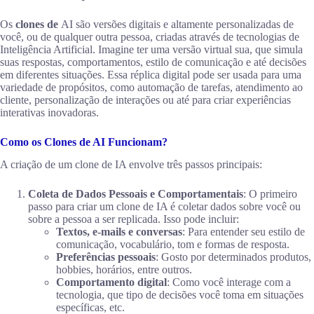
Os
clones de
AI são versões digitais e altamente personalizadas de
você, ou de qualquer outra pessoa, criadas através de tecnologias de
Inteligência Artificial. Imagine ter uma versão virtual sua, que simula
suas respostas, comportamentos, estilo de comunicação e até decisões
em diferentes situações. Essa réplica digital pode ser usada para uma
variedade de propósitos, como automação de tarefas, atendimento ao
cliente, personalização de interações ou até para criar experiências
interativas inovadoras.
Como os Clones de AI Funcionam?
A criação de um clone de IA envolve três passos principais:
Coleta de Dados Pessoais e Comportamentais
: O primeiro
passo para criar um clone de IA é coletar dados sobre você ou
sobre a pessoa a ser replicada. Isso pode incluir:
Textos, e-mails e conversas
: Para entender seu estilo de
comunicação, vocabulário, tom e formas de resposta.
Preferências pessoais
: Gosto por determinados produtos,
hobbies, horários, entre outros.
Comportamento digital
: Como você interage com a
tecnologia, que tipo de decisões você toma em situações
específicas, etc.