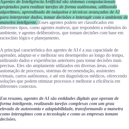
Agentes de Inteligência Artificial são sistemas computacionais
projetados para realizar tarefas de forma autônoma, utilizando
algoritmos, aprendizado de máquina e técnicas avançadas de AI
para interpretar dados, tomar decisões e interagir com o ambiente de
maneira inteligente.
Esses agentes podem ser classificados em
diferentes tipos, como agentes reativos, que respondem a estímulos do
ambiente, e agentes deliberativos, que tomam decisões com base em
raciocínio lógico e planejamento.
A principal característica dos agentes de AI é a sua capacidade de
aprender, adaptar-se e melhorar seu desempenho ao longo do tempo,
utilizando dados e experiências anteriores para tomar decisões mais
precisas. Eles são amplamente utilizados em diversas áreas, como
automação de processos, sistemas de recomendação, assistentes
virtuais, carros autônomos, e até em diagnósticos médicos, oferecendo
soluções que podem otimizar processos e melhorar a eficiência em
diferentes contextos.
Em resumo, agentes de AI são entidades digitais que operam de
forma inteligente, realizando tarefas complexas com um grau
elevado de autonomia e adaptabilidade, transformando a maneira
como interagimos com a tecnologia e como as empresas tomam
decisões.