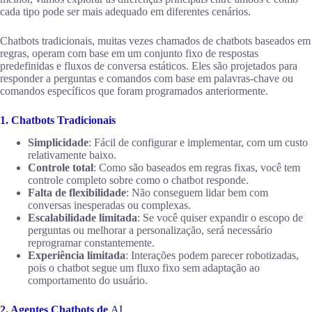
cada tipo pode ser mais adequado em diferentes cenários.
Chatbots tradicionais, muitas vezes chamados de chatbots baseados em
regras, operam com base em um conjunto fixo de respostas
predefinidas e fluxos de conversa estáticos. Eles são projetados para
responder a perguntas e comandos com base em palavras-chave ou
comandos específicos que foram programados anteriormente.
1. Chatbots Tradicionais
Simplicidade
: Fácil de configurar e implementar, com um custo
relativamente baixo.
Controle total
: Como são baseados em regras fixas, você tem
controle completo sobre como o chatbot responde.
Falta de flexibilidade
: Não conseguem lidar bem com
conversas inesperadas ou complexas.
Escalabilidade limitada
: Se você quiser expandir o escopo de
perguntas ou melhorar a personalização, será necessário
reprogramar constantemente.
Experiência limitada
: Interações podem parecer robotizadas,
pois o chatbot segue um fluxo fixo sem adaptação ao
comportamento do usuário.
2. Agentes Chatbots de
AI