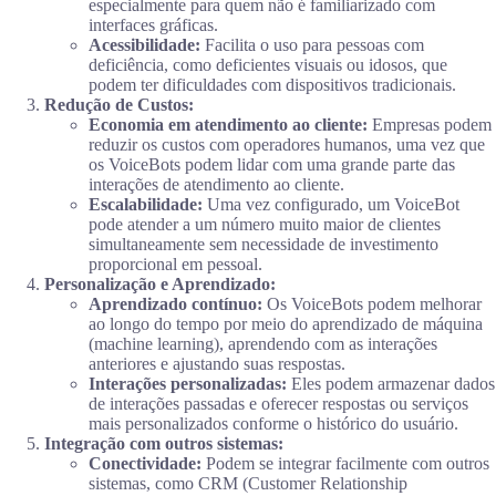
especialmente para quem não é familiarizado com
interfaces gráficas.
Acessibilidade:
Facilita o uso para pessoas com
deficiência, como deficientes visuais ou idosos, que
podem ter dificuldades com dispositivos tradicionais.
Redução de Custos:
Economia em atendimento ao cliente:
Empresas podem
reduzir os custos com operadores humanos, uma vez que
os VoiceBots podem lidar com uma grande parte das
interações de atendimento ao cliente.
Escalabilidade:
Uma vez configurado, um VoiceBot
pode atender a um número muito maior de clientes
simultaneamente sem necessidade de investimento
proporcional em pessoal.
Personalização e Aprendizado:
Aprendizado contínuo:
Os VoiceBots podem melhorar
ao longo do tempo por meio do aprendizado de máquina
(machine learning), aprendendo com as interações
anteriores e ajustando suas respostas.
Interações personalizadas:
Eles podem armazenar dados
de interações passadas e oferecer respostas ou serviços
mais personalizados conforme o histórico do usuário.
Integração com outros sistemas:
Conectividade:
Podem se integrar facilmente com outros
sistemas, como CRM (Customer Relationship