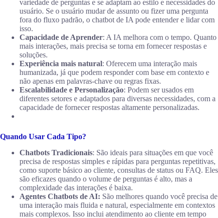
variedade de perguntas e se adaptam ao estilo e necessidades do
usuário. Se o usuário mudar de assunto ou fizer uma pergunta
fora do fluxo padrão, o chatbot de IA pode entender e lidar com
isso.
Capacidade de Aprender
: A IA melhora com o tempo. Quanto
mais interações, mais precisa se torna em fornecer respostas e
soluções.
Experiência mais natural
: Oferecem uma interação mais
humanizada, já que podem responder com base em contexto e
não apenas em palavras-chave ou regras fixas.
Escalabilidade e Personalização
: Podem ser usados em
diferentes setores e adaptados para diversas necessidades, com a
capacidade de fornecer respostas altamente personalizadas.
Quando Usar Cada Tipo?
Chatbots Tradicionais
: São ideais para situações em que você
precisa de respostas simples e rápidas para perguntas repetitivas,
como suporte básico ao cliente, consultas de status ou FAQ. Eles
são eficazes quando o volume de perguntas é alto, mas a
complexidade das interações é baixa.
Agentes Chatbots de AI:
São melhores quando você precisa de
uma interação mais fluida e natural, especialmente em contextos
mais complexos. Isso inclui atendimento ao cliente em tempo