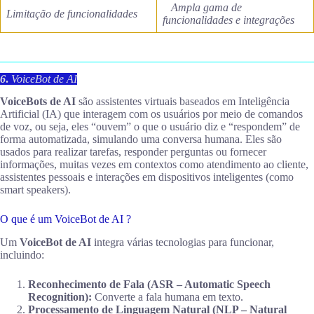
Ampla gama de
Limitação de funcionalidades
funcionalidades e integrações
6
.
VoiceBot de AI
VoiceBots de AI
são assistentes virtuais baseados em Inteligência
Artificial (IA) que interagem com os usuários por meio de comandos
de voz, ou seja, eles “ouvem” o que o usuário diz e “respondem” de
forma automatizada, simulando uma conversa humana. Eles são
usados para realizar tarefas, responder perguntas ou fornecer
informações, muitas vezes em contextos como atendimento ao cliente,
assistentes pessoais e interações em dispositivos inteligentes (como
smart speakers).
O que é um VoiceBot de AI ?
Um
VoiceBot de AI
integra várias tecnologias para funcionar,
incluindo:
Reconhecimento de Fala (ASR – Automatic Speech
Recognition):
Converte a fala humana em texto.
Processamento de Linguagem Natural (NLP – Natural