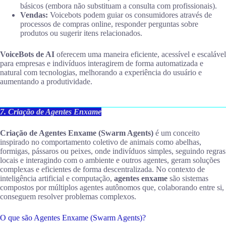
básicos (embora não substituam a consulta com profissionais).
Vendas:
Voicebots podem guiar os consumidores através de
processos de compras online, responder perguntas sobre
produtos ou sugerir itens relacionados.
VoiceBots de AI
oferecem uma maneira eficiente, acessível e escalável
para empresas e indivíduos interagirem de forma automatizada e
natural com tecnologias, melhorando a experiência do usuário e
aumentando a produtividade.
7. Criação de Agentes Enxame
Criação de Agentes Enxame (Swarm Agents)
é um conceito
inspirado no comportamento coletivo de animais como abelhas,
formigas, pássaros ou peixes, onde indivíduos simples, seguindo regras
locais e interagindo com o ambiente e outros agentes, geram soluções
complexas e eficientes de forma descentralizada. No contexto de
inteligência artificial e computação,
agentes enxame
são sistemas
compostos por múltiplos agentes autônomos que, colaborando entre si,
conseguem resolver problemas complexos.
O que são Agentes Enxame (Swarm Agents)?