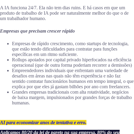
A IA funciona 24/7. Ela não tem dias ruins. E há casos em que um
produto de trabalho de IA pode ser naturalmente melhor do que o de
um trabalhador humano.
Empresas que precisam crescer rápido
Empresas de rápido crescimento, como startups de tecnologia,
que estão tendo dificuldades para contratar para funções
específicas em um ritmo suficiente.
Rollups apoiados por capital privado hiperfocados na eficiência
operacional (que de outra forma poderiam recorrer a demissões)
Empreendedores individuais que enfrentam uma variedade de
desafios em áreas nas quais não têm experiência e não faz
sentido contratar funcionários humanos em tempo integral, o que
explica por que eles já gastam bilhões por ano com freelancers.
Grandes empresas tradicionais com alta rotatividade, negócios
de baixa margem, impulsionados por grandes forças de trabalho
humanas.
AI para economizar anos de tentativa e erro.
Aplicamos 80/20 da lei de pareto na sua empresa. 80% do seu