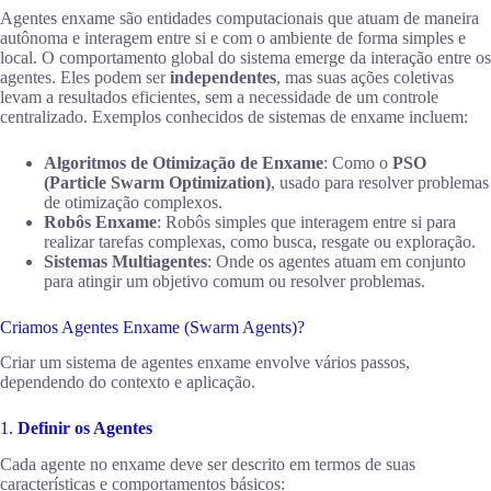
Agentes enxame são entidades computacionais que atuam de maneira
autônoma e interagem entre si e com o ambiente de forma simples e
local. O comportamento global do sistema emerge da interação entre os
agentes. Eles podem ser
independentes
, mas suas ações coletivas
levam a resultados eficientes, sem a necessidade de um controle
centralizado. Exemplos conhecidos de sistemas de enxame incluem:
Algoritmos de Otimização de Enxame
: Como o
PSO
(Particle Swarm Optimization)
, usado para resolver problemas
de otimização complexos.
Robôs Enxame
: Robôs simples que interagem entre si para
realizar tarefas complexas, como busca, resgate ou exploração.
Sistemas Multiagentes
: Onde os agentes atuam em conjunto
para atingir um objetivo comum ou resolver problemas.
Criamos Agentes Enxame (Swarm Agents)?
Criar um sistema de agentes enxame envolve vários passos,
dependendo do contexto e aplicação.
1.
Definir os Agentes
Cada agente no enxame deve ser descrito em termos de suas
características e comportamentos básicos: