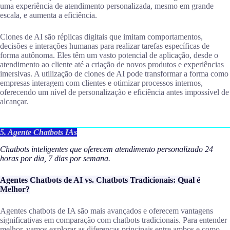
uma experiência de atendimento personalizada, mesmo em grande
escala, e aumenta a eficiência.
Clones de AI são réplicas digitais que imitam comportamentos,
decisões e interações humanas para realizar tarefas específicas de
forma autônoma. Eles têm um vasto potencial de aplicação, desde o
atendimento ao cliente até a criação de novos produtos e experiências
imersivas. A utilização de clones de AI pode transformar a forma como
empresas interagem com clientes e otimizar processos internos,
oferecendo um nível de personalização e eficiência antes impossível de
alcançar.
5. Agente Chatbots IAs
Chatbots inteligentes que oferecem atendimento personalizado 24
horas por dia, 7 dias por semana.
Agentes Chatbots de AI vs. Chatbots Tradicionais: Qual é
Melhor?
Agentes chatbots de IA são mais avançados e oferecem vantagens
significativas em comparação com chatbots tradicionais. Para entender
melhor, vamos explorar as diferenças principais entre ambos e como