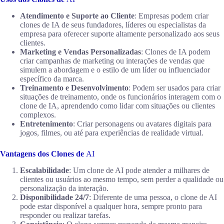
Atendimento e Suporte ao Cliente
: Empresas podem criar
clones de IA de seus fundadores, líderes ou especialistas da
empresa para oferecer suporte altamente personalizado aos seus
clientes.
Marketing e Vendas Personalizadas
: Clones de IA podem
criar campanhas de marketing ou interações de vendas que
simulem a abordagem e o estilo de um líder ou influenciador
específico da marca.
Treinamento e Desenvolvimento
: Podem ser usados para criar
situações de treinamento, onde os funcionários interagem com o
clone de IA, aprendendo como lidar com situações ou clientes
complexos.
Entretenimento
: Criar personagens ou avatares digitais para
jogos, filmes, ou até para experiências de realidade virtual.
Vantagens dos Clones de
AI
Escalabilidade
: Um clone de AI pode atender a milhares de
clientes ou usuários ao mesmo tempo, sem perder a qualidade ou
personalização da interação.
Disponibilidade 24/7
: Diferente de uma pessoa, o clone de AI
pode estar disponível a qualquer hora, sempre pronto para
responder ou realizar tarefas.